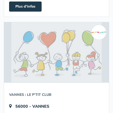
Plus d'infos
VANNES : LE P'TIT CLUB
56000 - VANNES