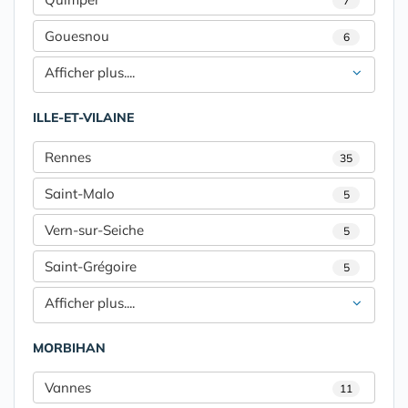
7
Gouesnou
6
Afficher plus....
ILLE-ET-VILAINE
Rennes
35
Saint-Malo
5
Vern-sur-Seiche
5
Saint-Grégoire
5
Afficher plus....
MORBIHAN
Vannes
11