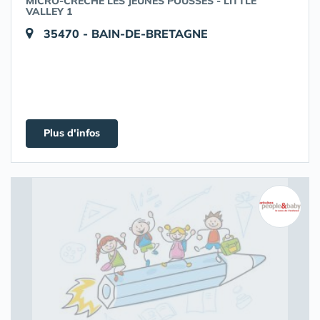
MICRO-CRÈCHE LES JEUNES POUSSES - LITTLE
VALLEY 1
35470 - BAIN-DE-BRETAGNE
Plus d'infos