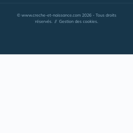
© www.creche-et-naissance.com 2026 - Tous droits
réservés. //
Gestion des cookies.