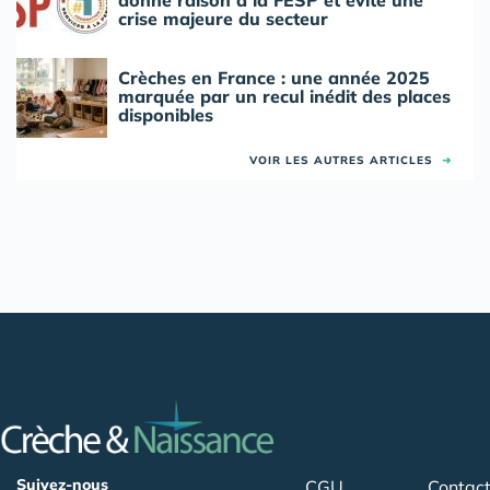
donne raison à la FESP et évite une
crise majeure du secteur
Crèches en France : une année 2025
marquée par un recul inédit des places
disponibles
VOIR LES AUTRES ARTICLES
➜
Suivez-nous
CGU
Contac