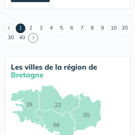
(courant)
1
2
3
4
5
6
7
8
9
10
20
30
40
Les villes de la région de
Bretagne
29
22
35
56