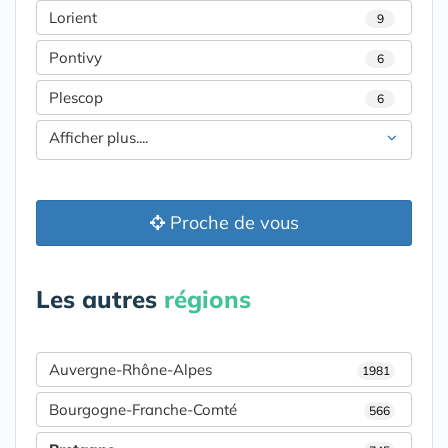
Lorient
9
Pontivy
6
Plescop
6
Afficher plus....
Proche de vous
Les autres
régions
Auvergne-Rhône-Alpes
1981
Bourgogne-Franche-Comté
566