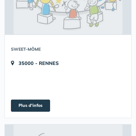
SWEET-MÔME
35000 - RENNES
Plus d'infos