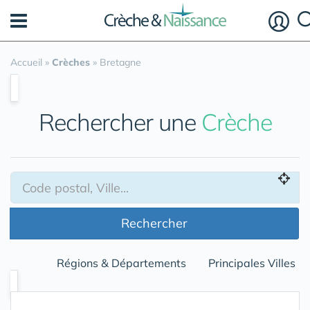
Panneau de gestion des cookies
Accueil
»
Crèches
»
Bretagne
Rechercher une
Crèche
Rechercher
Régions & Départements
Principales Villes