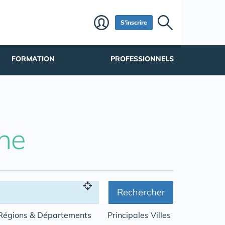
S'inscrire
FORMATION
PROFESSIONNELS
he
Rechercher
Régions & Départements
Principales Villes