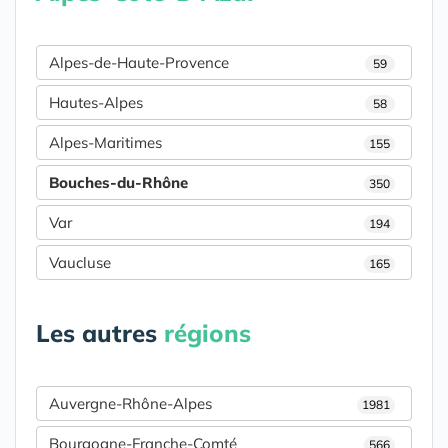
Alpes-de-Haute-Provence
59
Hautes-Alpes
58
Alpes-Maritimes
155
Bouches-du-Rhône
350
Var
194
Vaucluse
165
Les autres
régions
Auvergne-Rhône-Alpes
1981
Bourgogne-Franche-Comté
566