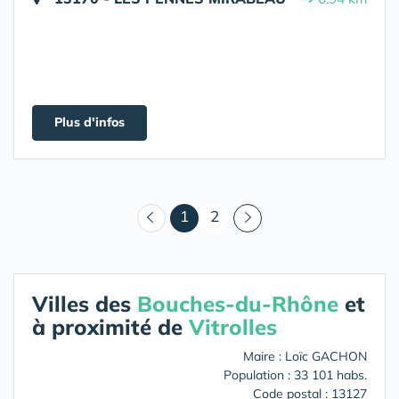
Plus d'infos
(courant)
1
2
Villes des
Bouches-du-Rhône
et
à proximité de
Vitrolles
Maire : Loïc GACHON
Population : 33 101 habs.
Code postal : 13127