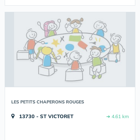
LES PETITS CHAPERONS ROUGES
13730 - ST VICTORET
➔ 4.61 km