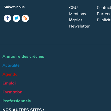
Suivez-nous
CGU
Contac
Mentions
Partena
légales
Publicit
Newsletter
Annuaire des crèches
Actualité
Agenda
Emploi
Formation
Professionnels
NOS AUTRES SITES :