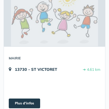
MAIRIE
13730 - ST VICTORET
➔ 4.61 km
Plus d'infos