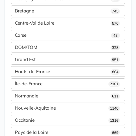
Bretagne
745
Centre-Val de Loire
576
Corse
48
DOM/TOM
328
Grand Est
951
Hauts-de-France
884
Île-de-France
2181
Normandie
611
Nouvelle-Aquitaine
1140
Occitanie
1316
Pays de la Loire
669