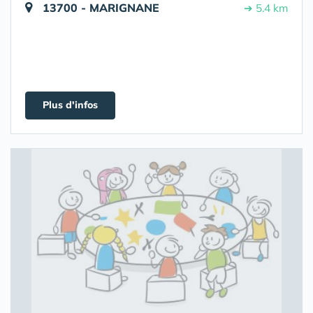
13700 - MARIGNANE
➔ 5.4 km
Plus d'infos