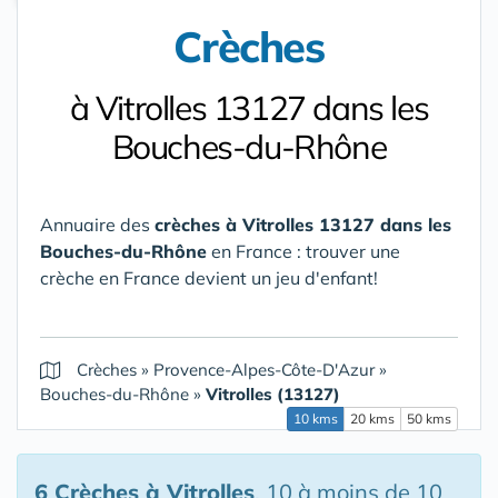
Crèches
à Vitrolles 13127 dans les
Bouches-du-Rhône
Annuaire des
crèches à Vitrolles 13127 dans les
Bouches-du-Rhône
en France : trouver une
crèche en France devient un jeu d'enfant!
Crèches
»
Provence-Alpes-Côte-D'Azur
»
Bouches-du-Rhône
»
Vitrolles (13127)
10 kms
20 kms
50 kms
6 Crèches
à Vitrolles
, 10 à moins de 10