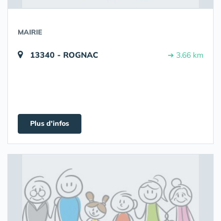
MAIRIE
13340 - ROGNAC
➔ 3.66 km
Plus d'infos