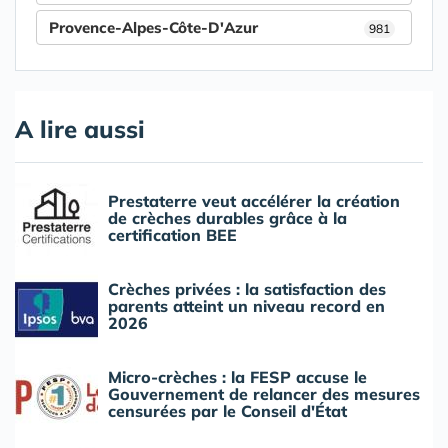
Provence-Alpes-Côte-D'Azur
981
A lire aussi
Prestaterre veut accélérer la création
de crèches durables grâce à la
certification BEE
Crèches privées : la satisfaction des
parents atteint un niveau record en
2026
Micro-crèches : la FESP accuse le
Gouvernement de relancer des mesures
censurées par le Conseil d'État