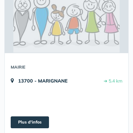
MAIRIE
13700 - MARIGNANE
➔ 5.4 km
Plus d'infos