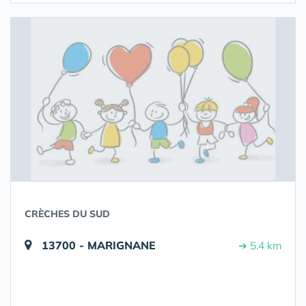
CRÈCHES DU SUD
13700 - MARIGNANE
➔ 5.4 km