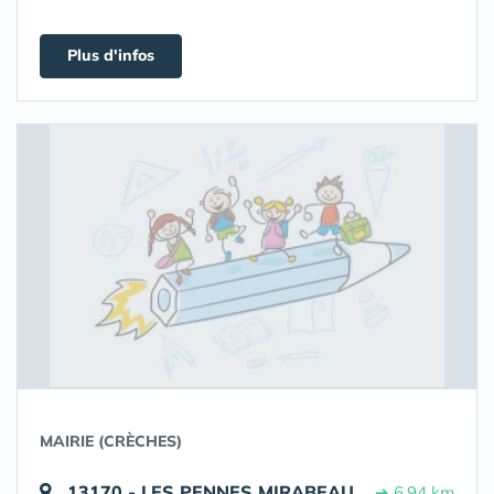
Plus d'infos
MAIRIE (CRÈCHES)
13170 - LES PENNES MIRABEAU
➔ 6.94 km