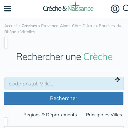
Panneau de gestion des cookies
Accueil
»
Crèches
»
Provence-Alpes-Côte-D'Azur
»
Bouches-du-
Rhône
»
Vitrolles
Rechercher une
Crèche
Rechercher
Régions & Départements
Principales Villes