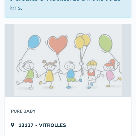
kms.
PURE BABY
13127 - VITROLLES