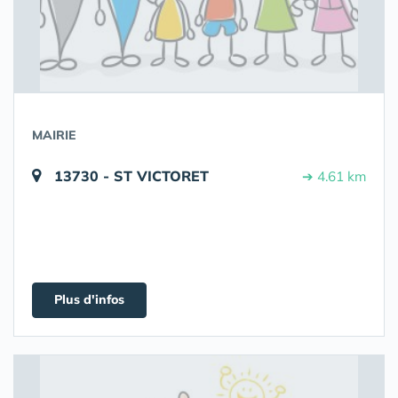
MAIRIE
13730 - ST VICTORET
➔ 4.61 km
Plus d'infos