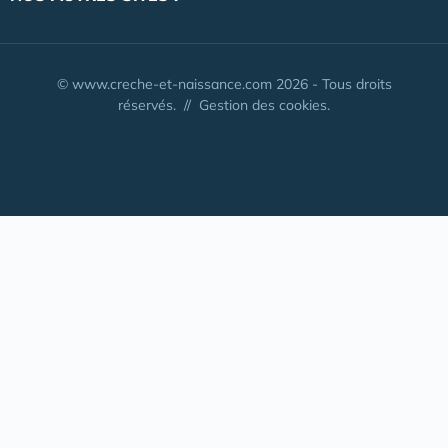
© www.creche-et-naissance.com 2026 - Tous droits
réservés. //
Gestion des cookies.