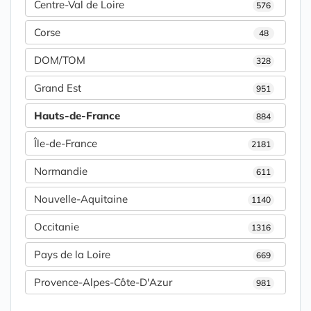
Centre-Val de Loire
576
Corse
48
DOM/TOM
328
Grand Est
951
Hauts-de-France
884
Île-de-France
2181
Normandie
611
Nouvelle-Aquitaine
1140
Occitanie
1316
Pays de la Loire
669
Provence-Alpes-Côte-D'Azur
981