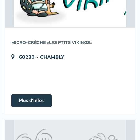
MICRO-CRÈCHE «LES PTITS VIKINGS»
60230 - CHAMBLY
Plus d'infos