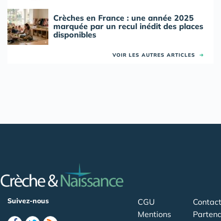
Crèches en France : une année 2025
marquée par un recul inédit des places
disponibles
VOIR LES AUTRES ARTICLES
➜
Suivez-nous
CGU
Contac
Mentions
Partena