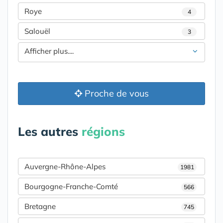
Roye
4
Salouël
3
Afficher plus....
Proche de vous
Les autres
régions
Auvergne-Rhône-Alpes
1981
Bourgogne-Franche-Comté
566
Bretagne
745