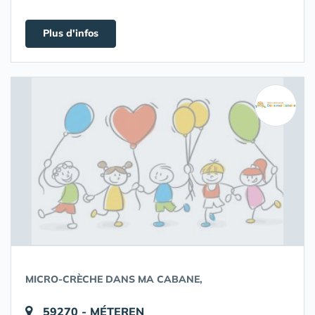
Plus d'infos
MICRO-CRÈCHE DANS MA CABANE,
59270 - MÉTEREN