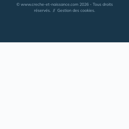
© www.creche-et-naissance.com 2026 - Tous droits
réservés. //
Gestion des cookies.