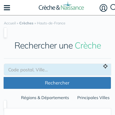
Panneau de gestion des cookies
Accueil
»
Crèches
»
Hauts-de-France
Rechercher une
Crèche
Rechercher
Régions & Départements
Principales Villes