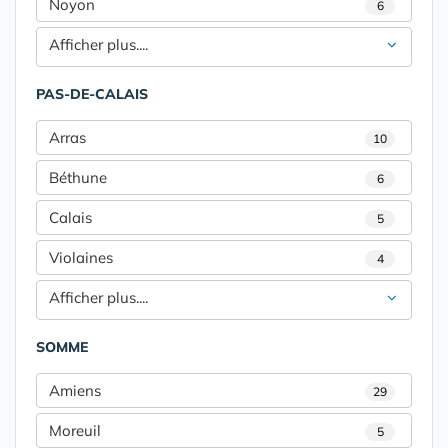
Noyon
6
Afficher plus....
PAS-DE-CALAIS
Arras
10
Béthune
6
Calais
5
Violaines
4
Afficher plus....
SOMME
Amiens
29
Moreuil
5