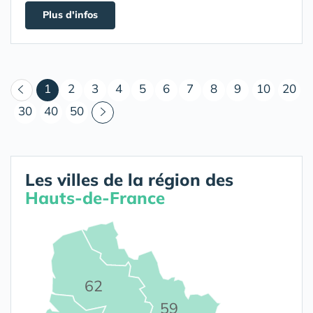
Plus d'infos
(courant)
1
2
3
4
5
6
7
8
9
10
20
30
40
50
Les villes de la région des
Hauts-de-France
62
59