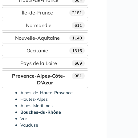
Île-de-France
2181
Normandie
611
Nouvelle-Aquitaine
1140
Occitanie
1316
Pays de la Loire
669
Provence-Alpes-Côte-
981
D'Azur
Alpes-de-Haute-Provence
Hautes-Alpes
Alpes-Maritimes
Bouches-du-Rhône
Var
Vaucluse