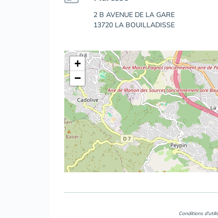
2 B AVENUE DE LA GARE
13720 LA BOUILLADISSE
+
−
Conditions d'util