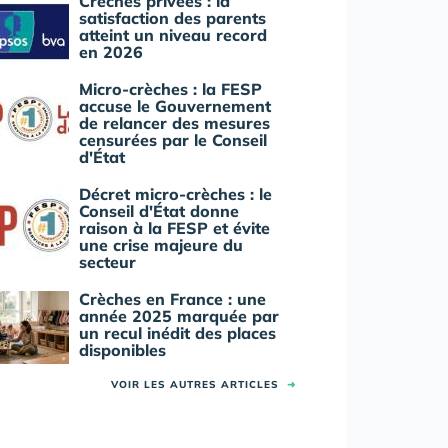
Crèches privées : la
satisfaction des parents
atteint un niveau record
en 2026
Micro-crèches : la FESP
accuse le Gouvernement
de relancer des mesures
censurées par le Conseil
d'État
Décret micro-crèches : le
Conseil d'État donne
raison à la FESP et évite
une crise majeure du
secteur
Crèches en France : une
année 2025 marquée par
un recul inédit des places
disponibles
VOIR LES AUTRES ARTICLES
➜