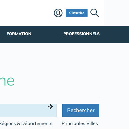
S'inscrire
FORMATION
PROFESSIONNELS
he
Rechercher
Régions & Départements
Principales Villes