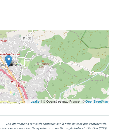
Leaflet
|
© Openstreetmap France | ©
OpenStreetMap
Les informations et visuels contenus sur la fiche ne sont pas contractuels.
isation de cet annuaire : Se reporter aux
conditions générales d'utilisation (CGU)