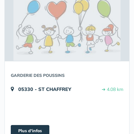
GARDERIE DES POUSSINS
05330 - ST CHAFFREY
➔ 4.08 km
Plus d'infos