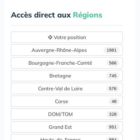
Accès direct aux
Régions
Votre position
Auvergne-Rhône-Alpes
1981
Bourgogne-Franche-Comté
566
Bretagne
745
Centre-Val de Loire
576
Corse
48
DOM/TOM
328
Grand Est
951
Hauts-de-France
884