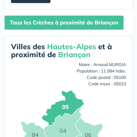
Tous les Crèches à proximité de Briançon
Villes des
Hautes-Alpes
et à
proximité de
Briançon
Maire : Arnaud MURGIA
Population : 11 084 habs.
Code postal : 05100
Code insee : 05023
05
04
84
06