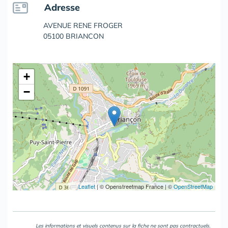
Adresse
AVENUE RENE FROGER
05100 BRIANCON
+
−
Leaflet
|
© Openstreetmap France | ©
OpenStreetMap
Les informations et visuels contenus sur la fiche ne sont pas contractuels.