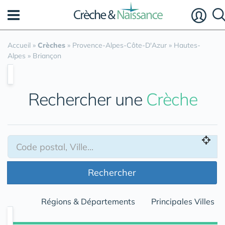
Panneau de gestion des cookies
Accueil
»
Crèches
»
Provence-Alpes-Côte-D'Azur
»
Hautes-
Alpes
»
Briançon
Rechercher une
Crèche
Rechercher
Régions & Départements
Principales Villes