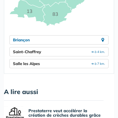
13
83
Briançon
Saint-Chaffrey
➔ à 4 km.
Salle les Alpes
➔ à 7 km.
A lire aussi
Prestaterre veut accélérer la
création de crèches durables grâce