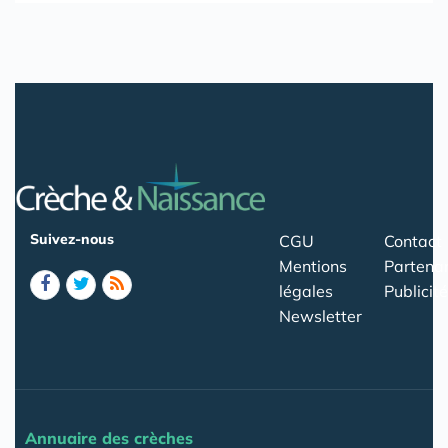
Suivez-nous
CGU
Contact
Mentions
Partenar
légales
Publicité
Newsletter
Annuaire des crèches