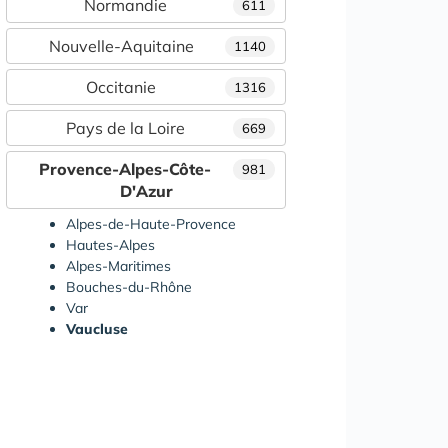
Normandie
611
Nouvelle-Aquitaine
1140
Occitanie
1316
Pays de la Loire
669
Provence-Alpes-Côte-
981
D'Azur
Alpes-de-Haute-Provence
Hautes-Alpes
Alpes-Maritimes
Bouches-du-Rhône
Var
Vaucluse