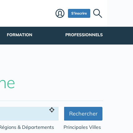
S'inscrire
FORMATION
PROFESSIONNELS
he
Rechercher
Régions & Départements
Principales Villes