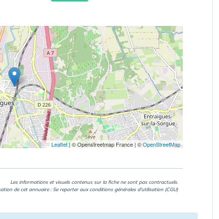
Leaflet
|
© Openstreetmap France | ©
OpenStreetMap
Les informations et visuels contenus sur la fiche ne sont pas contractuels.
isation de cet annuaire : Se reporter aux
conditions générales d'utilisation (CGU)