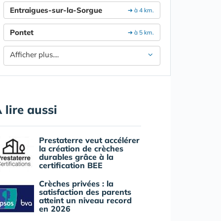
Entraigues-sur-la-Sorgue
➔ à 4 km.
Pontet
➔ à 5 km.
Afficher plus....
 lire aussi
Prestaterre veut accélérer
la création de crèches
durables grâce à la
certification BEE
Crèches privées : la
satisfaction des parents
atteint un niveau record
en 2026