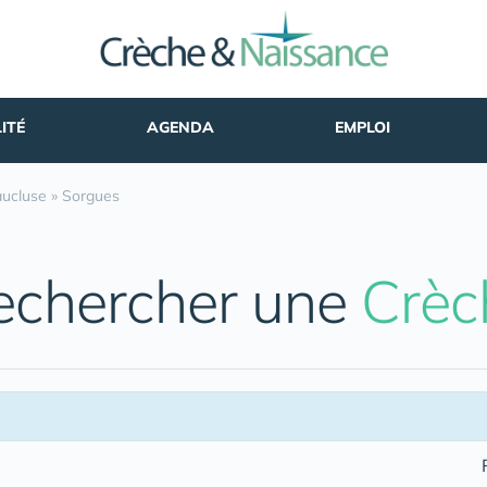
ITÉ
AGENDA
EMPLOI
ucluse
»
Sorgues
echercher une
Crèc