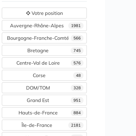
Votre position
Auvergne-Rhône-Alpes
1981
Bourgogne-Franche-Comté
566
Bretagne
745
Centre-Val de Loire
576
Corse
48
DOM/TOM
328
Grand Est
951
Hauts-de-France
884
Île-de-France
2181