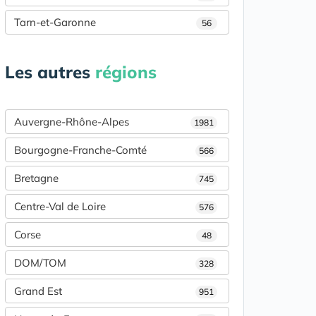
Tarn-et-Garonne
56
Les autres
régions
Auvergne-Rhône-Alpes
1981
Bourgogne-Franche-Comté
566
Bretagne
745
Centre-Val de Loire
576
Corse
48
DOM/TOM
328
Grand Est
951