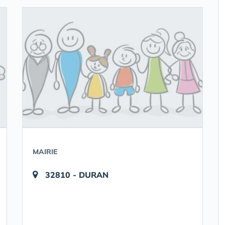
MAIRIE
32810 - DURAN