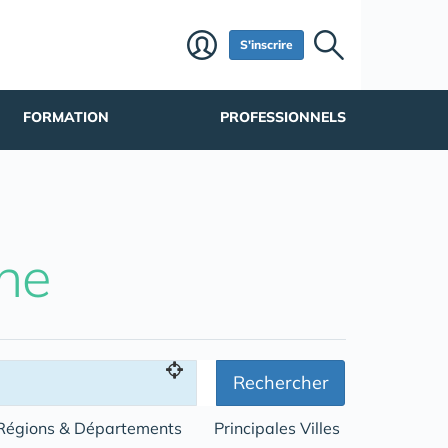
S'inscrire
FORMATION
PROFESSIONNELS
he
Rechercher
Régions & Départements
Principales Villes