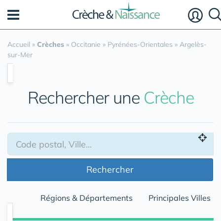
Panneau de gestion des cookies
Accueil
»
Crèches
»
Occitanie
»
Pyrénées-Orientales
»
Argelès-
sur-Mer
Rechercher une
Crèche
Rechercher
Régions & Départements
Principales Villes