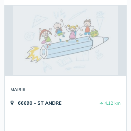
MAIRIE
66690 - ST ANDRE
➔ 4.12 km