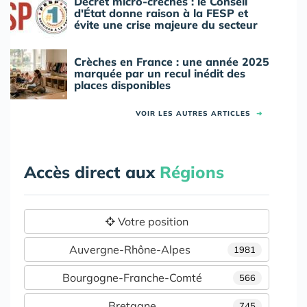
Décret micro-crèches : le Conseil
d'État donne raison à la FESP et
évite une crise majeure du secteur
Crèches en France : une année 2025
marquée par un recul inédit des
places disponibles
VOIR LES AUTRES ARTICLES
➜
Accès direct aux
Régions
Votre position
Auvergne-Rhône-Alpes
1981
Bourgogne-Franche-Comté
566
Bretagne
745