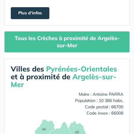
Plus d'infos
Tous les Crèches à proximité de Argelès-
sur-Mer
Villes des
Pyrénées-Orientales
et à proximité de
Argelès-sur-
Mer
Maire : Antoine PARRA
Population : 10 366 habs.
Code postal : 66700
Code insee : 66008
46
48