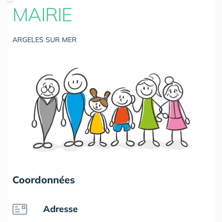
MAIRIE
ARGELES SUR MER
Coordonnées
Adresse