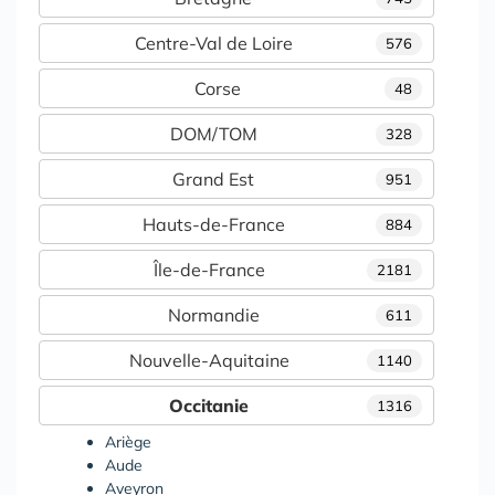
Centre-Val de Loire
576
Corse
48
DOM/TOM
328
Grand Est
951
Hauts-de-France
884
Île-de-France
2181
Normandie
611
Nouvelle-Aquitaine
1140
Occitanie
1316
Ariège
Aude
Aveyron