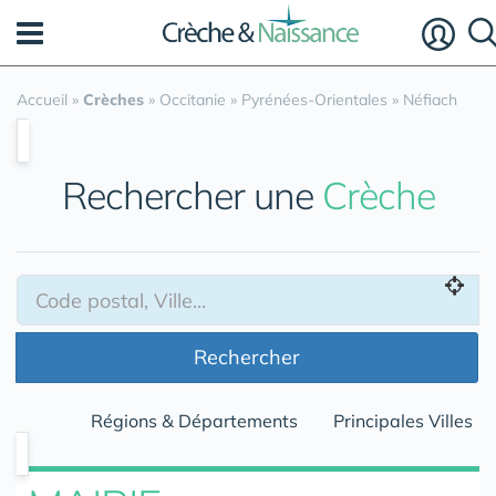
Panneau de gestion des cookies
Accueil
»
Crèches
»
Occitanie
»
Pyrénées-Orientales
»
Néfiach
Rechercher une
Crèche
Rechercher
Régions & Départements
Principales Villes