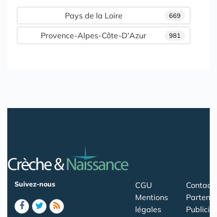
Pays de la Loire
669
Provence-Alpes-Côte-D'Azur
981
Suivez-nous
CGU
Contact
Mentions
Partenar
légales
Publicité