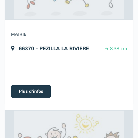
MAIRIE
66370 - PEZILLA LA RIVIERE
➔ 8.38 km
Plus d'infos