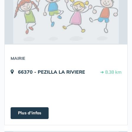
MAIRIE
66370 - PEZILLA LA RIVIERE
➔ 8.38 km
Plus d'infos