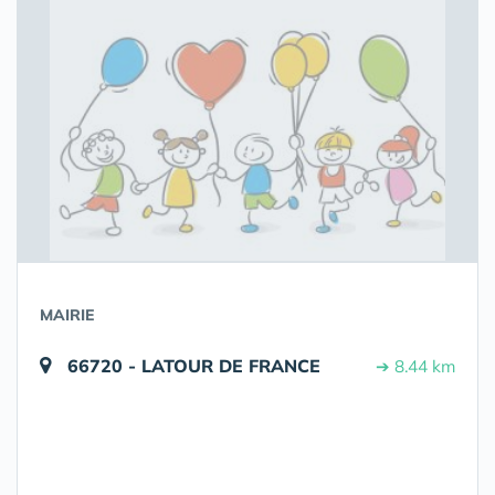
MAIRIE
66720 - LATOUR DE FRANCE
➔ 8.44 km