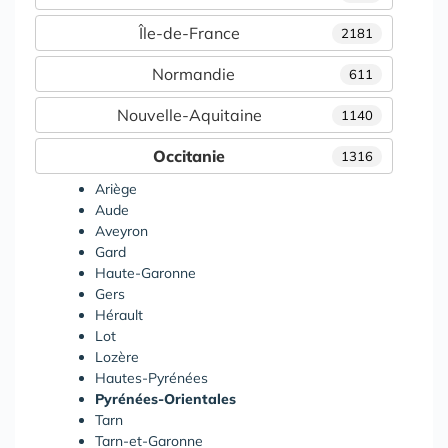
Île-de-France
2181
Normandie
611
Nouvelle-Aquitaine
1140
Occitanie
1316
Ariège
Aude
Aveyron
Gard
Haute-Garonne
Gers
Hérault
Lot
Lozère
Hautes-Pyrénées
Pyrénées-Orientales
Tarn
Tarn-et-Garonne