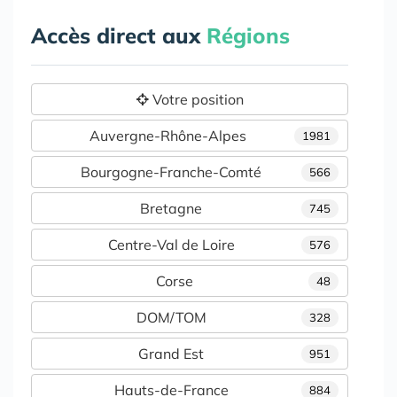
Accès direct aux
Régions
Votre position
Auvergne-Rhône-Alpes
1981
Bourgogne-Franche-Comté
566
Bretagne
745
Centre-Val de Loire
576
Corse
48
DOM/TOM
328
Grand Est
951
Hauts-de-France
884