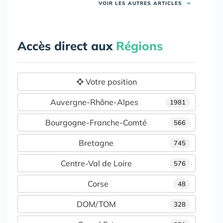
VOIR LES AUTRES ARTICLES
➜
Accès direct aux
Régions
Votre position
Auvergne-Rhône-Alpes
1981
Bourgogne-Franche-Comté
566
Bretagne
745
Centre-Val de Loire
576
Corse
48
DOM/TOM
328