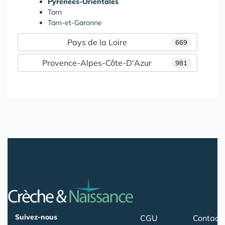
Pyrénées-Orientales
Tarn
Tarn-et-Garonne
Pays de la Loire
669
Provence-Alpes-Côte-D'Azur
981
Suivez-nous
CGU
Contact