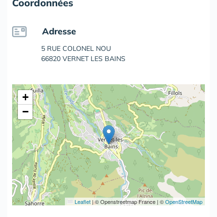
Coordonnées
Adresse
5 RUE COLONEL NOU
66820 VERNET LES BAINS
+
−
Leaflet
|
© Openstreetmap France | ©
OpenStreetMap