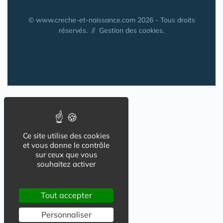
© www.creche-et-naissance.com 2026 - Tous droits
réservés. //
Gestion des cookies.
Ce site utilise des cookies
et vous donne le contrôle
sur ceux que vous
souhaitez activer
Tout accepter
Personnaliser