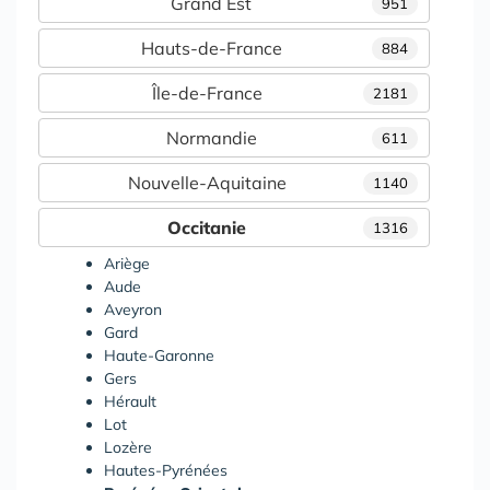
Grand Est
951
Hauts-de-France
884
Île-de-France
2181
Normandie
611
Nouvelle-Aquitaine
1140
Occitanie
1316
Ariège
Aude
Aveyron
Gard
Haute-Garonne
Gers
Hérault
Lot
Lozère
Hautes-Pyrénées