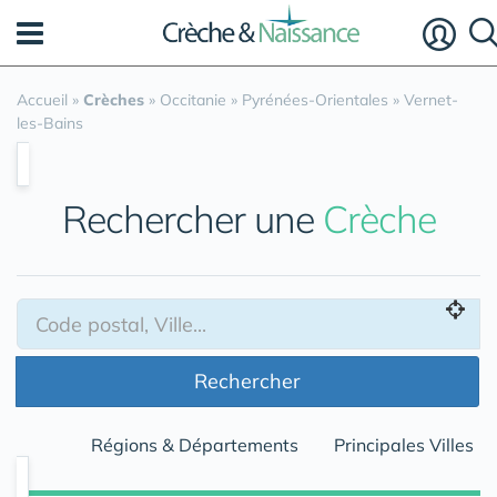
Panneau de gestion des cookies
Accueil
»
Crèches
»
Occitanie
»
Pyrénées-Orientales
»
Vernet-
les-Bains
Rechercher une
Crèche
Rechercher
Régions & Départements
Principales Villes