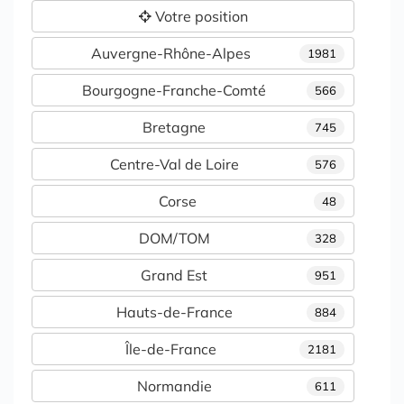
Votre position
Auvergne-Rhône-Alpes
1981
Bourgogne-Franche-Comté
566
Bretagne
745
Centre-Val de Loire
576
Corse
48
DOM/TOM
328
Grand Est
951
Hauts-de-France
884
Île-de-France
2181
Normandie
611