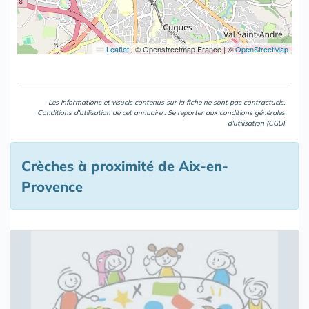
Leaflet
|
© Openstreetmap France | ©
OpenStreetMap
Les informations et visuels contenus sur la fiche ne sont pas contractuels.
Conditions d'utilisation de cet annuaire : Se reporter aux
conditions générales
d'utilisation (CGU)
Crèches à proximité de Aix-en-
Provence