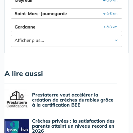
Meyreuil
➔ à 6 km.
Saint-Marc-Jaumegarde
➔ à 6 km.
Gardanne
➔ à 8 km.
Afficher plus....
A lire aussi
Prestaterre veut accélérer la
création de crèches durables grâce
à la certification BEE
Crèches privées : la satisfaction des
parents atteint un niveau record en
2026