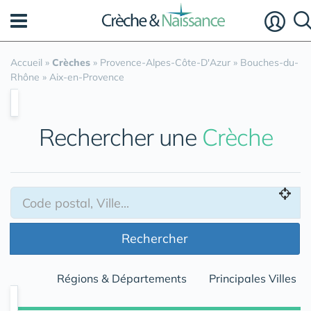
Panneau de gestion des cookies
Accueil
»
Crèches
»
Provence-Alpes-Côte-D'Azur
»
Bouches-du-
Rhône
»
Aix-en-Provence
Rechercher une
Crèche
Rechercher
Régions & Départements
Principales Villes