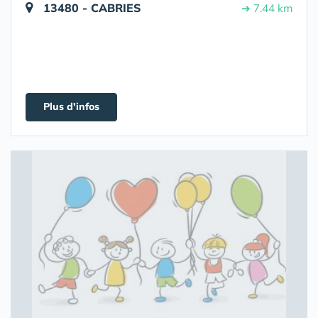
13480 - CABRIES
➔ 7.44 km
Plus d'infos