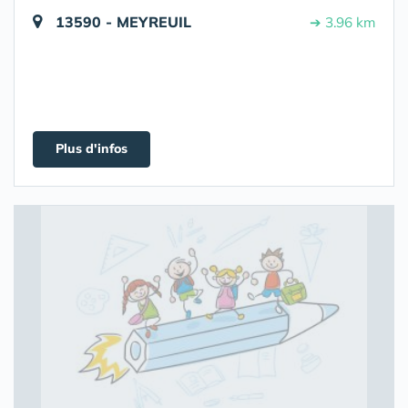
13590 - MEYREUIL
➔ 3.96 km
Plus d'infos