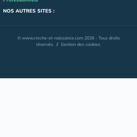
NOS AUTRES SITES :
© www.creche-et-naissance.com 2026 - Tous droits
réservés. //
Gestion des cookies.