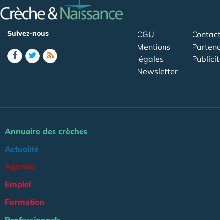
Suivez-nous
CGU
Contac
Mentions
Partena
légales
Publicit
Newsletter
Annuaire des crèches
Actualité
Agenda
Emploi
Formation
Professionnels