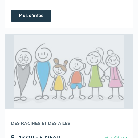
Plus d'infos
DES RACINES ET DES AILES
13710 - FUVEAU
➔ 7.49 km