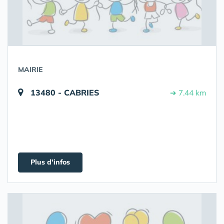
MAIRIE
13480 - CABRIES
➔ 7.44 km
Plus d'infos