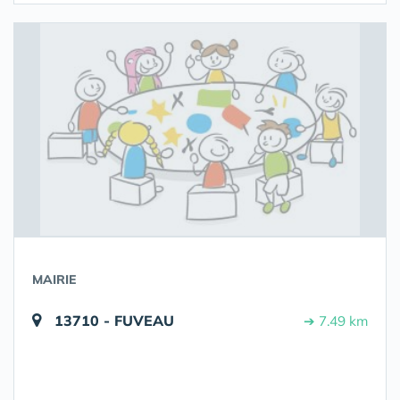
MAIRIE
13710 - FUVEAU
➔ 7.49 km