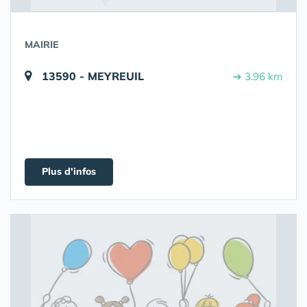
MAIRIE
13590 - MEYREUIL
➔ 3.96 km
Plus d'infos