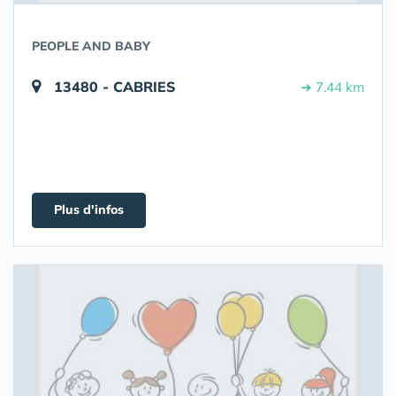
PEOPLE AND BABY
13480 - CABRIES
➔ 7.44 km
Plus d'infos