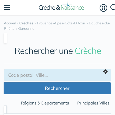
Panneau de gestion des cookies
Accueil
»
Crèches
»
Provence-Alpes-Côte-D'Azur
»
Bouches-du-
Rhône
»
Gardanne
Rechercher une
Crèche
Rechercher
Régions & Départements
Principales Villes