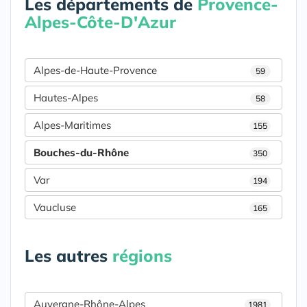
Les départements de
Provence-
Alpes-Côte-D'Azur
Alpes-de-Haute-Provence
59
Hautes-Alpes
58
Alpes-Maritimes
155
Bouches-du-Rhône
350
Var
194
Vaucluse
165
Les autres
régions
Auvergne-Rhône-Alpes
1981