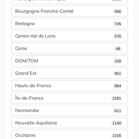
Bourgogne-Franche-Comté
566
Bretagne
745
Centre-Val de Loire
576
Corse
48
DOM/TOM
328
Grand Est
951
Hauts-de-France
884
Île-de-France
2181
Normandie
611
Nouvelle-Aquitaine
1140
Occitanie
1316