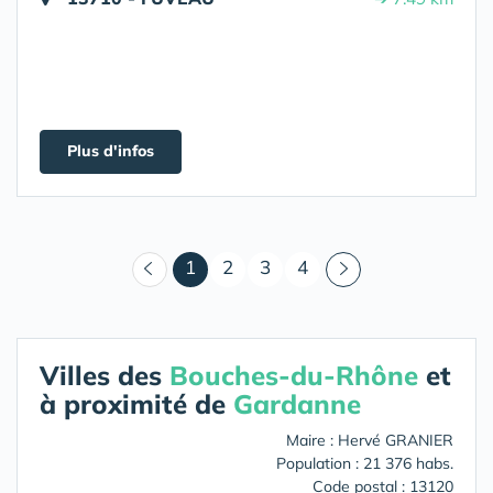
Plus d'infos
(courant)
1
2
3
4
Villes des
Bouches-du-Rhône
et
à proximité de
Gardanne
Maire : Hervé GRANIER
Population : 21 376 habs.
Code postal : 13120