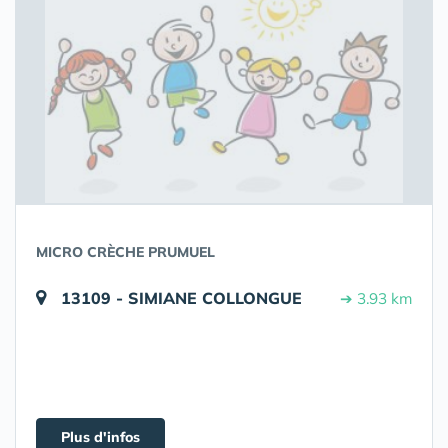
MICRO CRÈCHE PRUMUEL
13109 - SIMIANE COLLONGUE
➔ 3.93 km
Plus d'infos