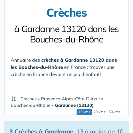
Crèches
à Gardanne 13120 dans les
Bouches-du-Rhône
Annuaire des
crèches à Gardanne 13120 dans
les Bouches-du-Rhône
en France : trouver une
crèche en France devient un jeu d'enfant!
Crèches
»
Provence-Alpes-Côte-D'Azur
»
Bouches-du-Rhône
»
Gardanne (13120)
10 kms
20 kms
50 kms
3 Crèches
à Gardanne
, 13 à moins de 10