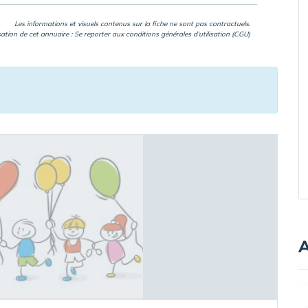
Les informations et visuels contenus sur la fiche ne sont pas contractuels.
isation de cet annuaire : Se reporter aux
conditions générales d'utilisation (CGU)
A