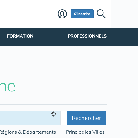
S'inscrire
FORMATION
PROFESSIONNELS
he
Rechercher
Régions & Départements
Principales Villes