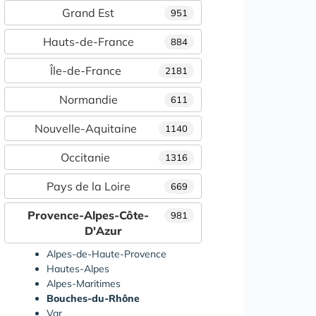
Grand Est
951
Hauts-de-France
884
Île-de-France
2181
Normandie
611
Nouvelle-Aquitaine
1140
Occitanie
1316
Pays de la Loire
669
Provence-Alpes-Côte-
981
D'Azur
Alpes-de-Haute-Provence
Hautes-Alpes
Alpes-Maritimes
Bouches-du-Rhône
Var