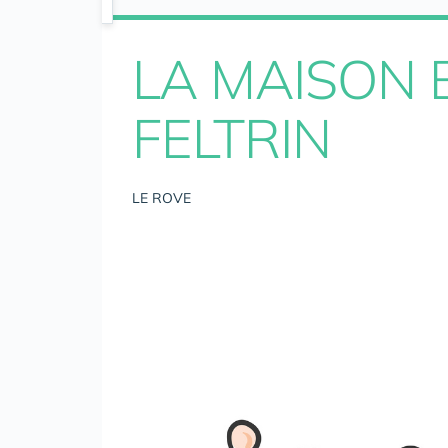
LA MAISON 
FELTRIN
LE ROVE