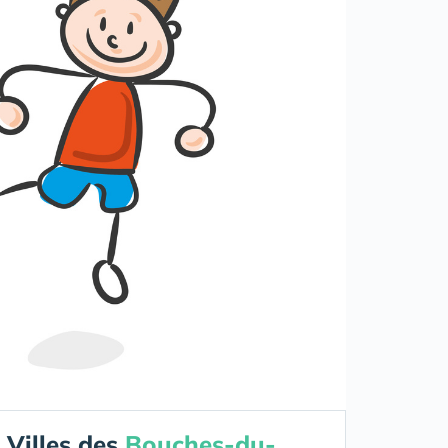
Villes des
Bouches-du-