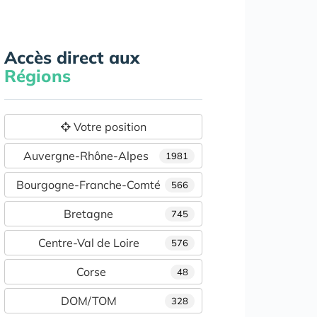
Accès direct aux
Régions
Votre position
Auvergne-Rhône-Alpes
1981
Bourgogne-Franche-Comté
566
Bretagne
745
Centre-Val de Loire
576
Corse
48
DOM/TOM
328