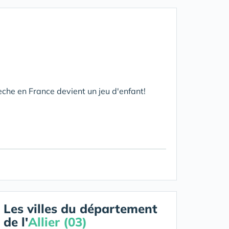
èche en France devient un jeu d'enfant!
Les villes du département
de l'
Allier (03)