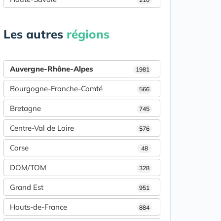
Les autres
régions
Auvergne-Rhône-Alpes
1981
Bourgogne-Franche-Comté
566
Bretagne
745
Centre-Val de Loire
576
Corse
48
DOM/TOM
328
Grand Est
951
Hauts-de-France
884