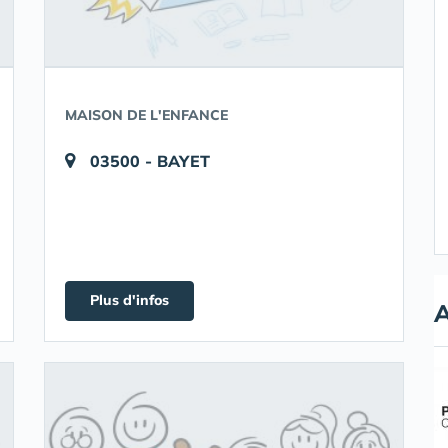
MAISON DE L'ENFANCE
03500 - BAYET
Plus d'infos
A