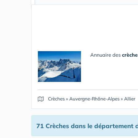
Annuaire des
crèche
Crèches
»
Auvergne-Rhône-Alpes
»
Allier
71 Crèches
dans le département de