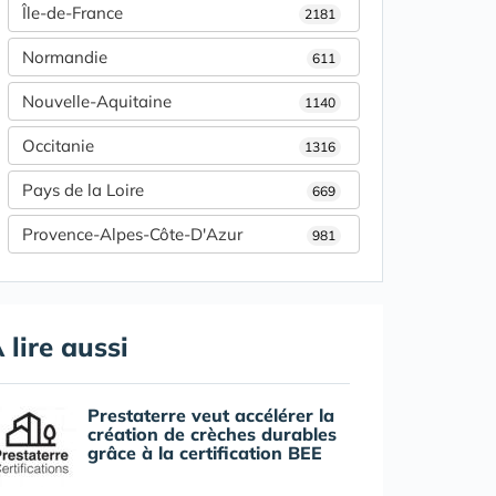
Île-de-France
2181
Normandie
611
Nouvelle-Aquitaine
1140
Occitanie
1316
Pays de la Loire
669
Provence-Alpes-Côte-D'Azur
981
 lire aussi
Prestaterre veut accélérer la
création de crèches durables
grâce à la certification BEE