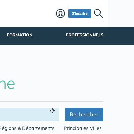
S'inscrire
FORMATION
PROFESSIONNELS
he
Rechercher
Régions & Départements
Principales Villes