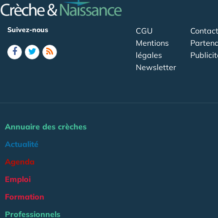
Suivez-nous
CGU
Contac
Mentions
Partena
légales
Publicit
Newsletter
Annuaire des crèches
Actualité
Agenda
Emploi
Formation
Professionnels