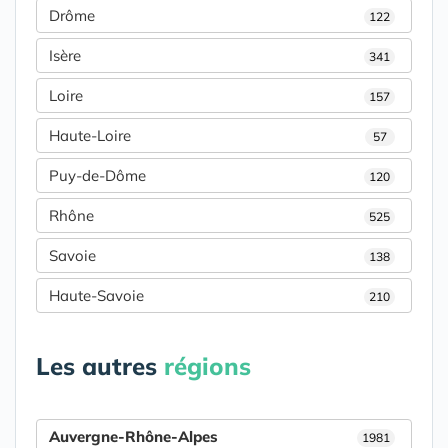
Drôme
122
Isère
341
Loire
157
Haute-Loire
57
Puy-de-Dôme
120
Rhône
525
Savoie
138
Haute-Savoie
210
Les autres
régions
Auvergne-Rhône-Alpes
1981