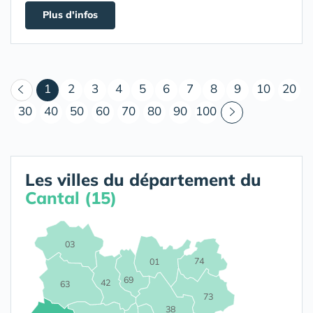
Plus d'infos
(courant)
1
2
3
4
5
6
7
8
9
10
20
30
40
50
60
70
80
90
100
Les villes du département du
Cantal (15)
03
74
01
69
42
63
73
38