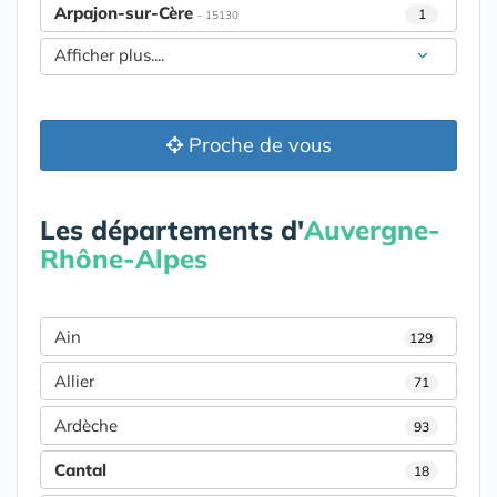
Arpajon-sur-Cère
1
- 15130
Afficher plus....
Proche de vous
Les départements d'
Auvergne-
Rhône-Alpes
Ain
129
Allier
71
Ardèche
93
Cantal
18