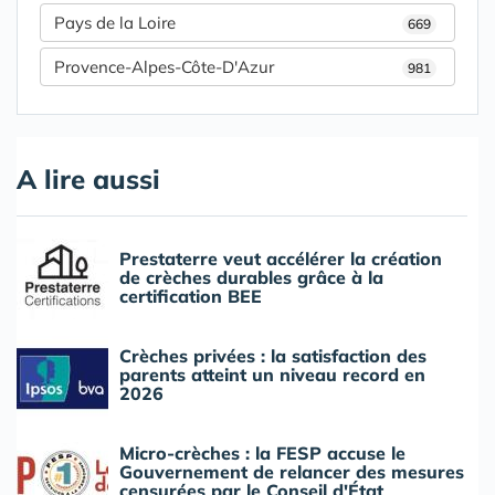
Pays de la Loire
669
Provence-Alpes-Côte-D'Azur
981
A lire aussi
Prestaterre veut accélérer la création
de crèches durables grâce à la
certification BEE
Crèches privées : la satisfaction des
parents atteint un niveau record en
2026
Micro-crèches : la FESP accuse le
Gouvernement de relancer des mesures
censurées par le Conseil d'État