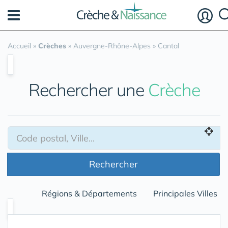
Panneau de gestion des cookies
Accueil
»
Crèches
»
Auvergne-Rhône-Alpes
»
Cantal
Rechercher une
Crèche
Rechercher
Régions & Départements
Principales Villes