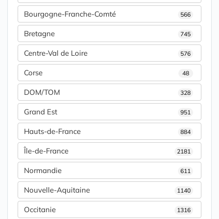
Bourgogne-Franche-Comté
566
Bretagne
745
Centre-Val de Loire
576
Corse
48
DOM/TOM
328
Grand Est
951
Hauts-de-France
884
Île-de-France
2181
Normandie
611
Nouvelle-Aquitaine
1140
Occitanie
1316