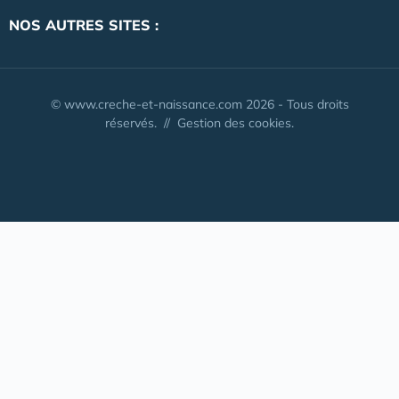
NOS AUTRES SITES :
© www.creche-et-naissance.com 2026 - Tous droits
réservés. //
Gestion des cookies.