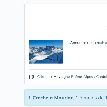
Annuaire des
crèche
Crèches
»
Auvergne-Rhône-Alpes
»
Canta
1 Crèche
à Mauriac
, 1 à moins de 