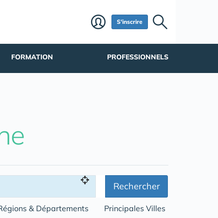
S'inscrire
FORMATION
PROFESSIONNELS
he
Rechercher
Régions & Départements
Principales Villes