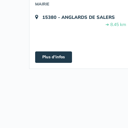
MAIRIE
15380 - ANGLARDS DE SALERS
➔ 8.45 km
Plus d'infos