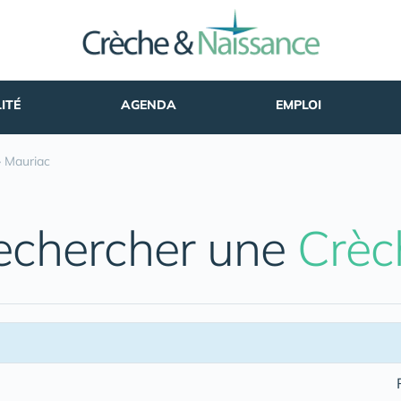
ITÉ
AGENDA
EMPLOI
»
Mauriac
echercher une
Crèc