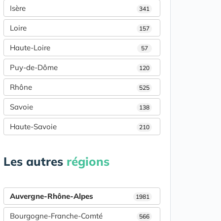
Isère
341
Loire
157
Haute-Loire
57
Puy-de-Dôme
120
Rhône
525
Savoie
138
Haute-Savoie
210
Les autres
régions
Auvergne-Rhône-Alpes
1981
Bourgogne-Franche-Comté
566