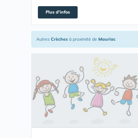
Plus d'infos
Autres
Crèches
à proximité de
Mauriac