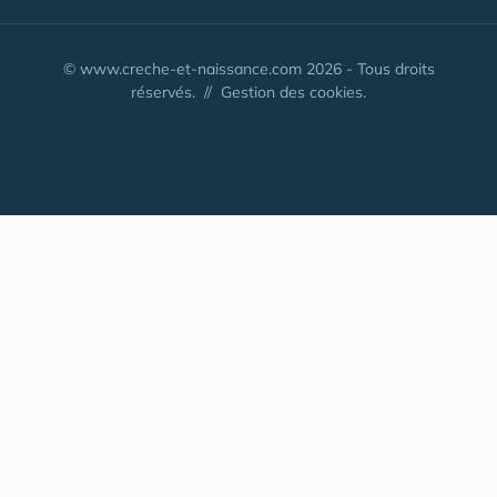
© www.creche-et-naissance.com 2026 - Tous droits
réservés. //
Gestion des cookies.