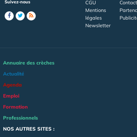
Suivez-nous
CGU
Contac
Mentions
Partena
légales
Publicit
Newsletter
Annuaire des crèches
Actualité
Agenda
Emploi
Formation
Professionnels
NOS AUTRES SITES :