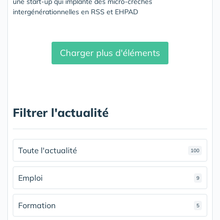
une start-up qui implante des micro-crèches
intergénérationnelles en RSS et EHPAD
Charger plus d'éléments
Filtrer l'actualité
Toute l'actualité
100
Emploi
9
Formation
5