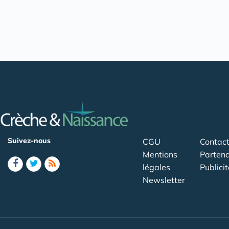
Suivez-nous
CGU
Contac
Mentions
Partena
légales
Publicit
Newsletter