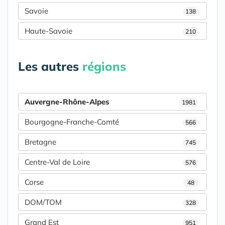
Savoie
138
Haute-Savoie
210
Les autres
régions
Auvergne-Rhône-Alpes
1981
Bourgogne-Franche-Comté
566
Bretagne
745
Centre-Val de Loire
576
Corse
48
DOM/TOM
328
Grand Est
951