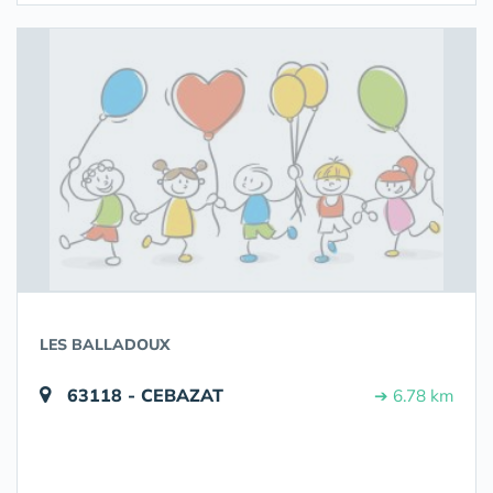
LES BALLADOUX
63118 - CEBAZAT
➔ 6.78 km