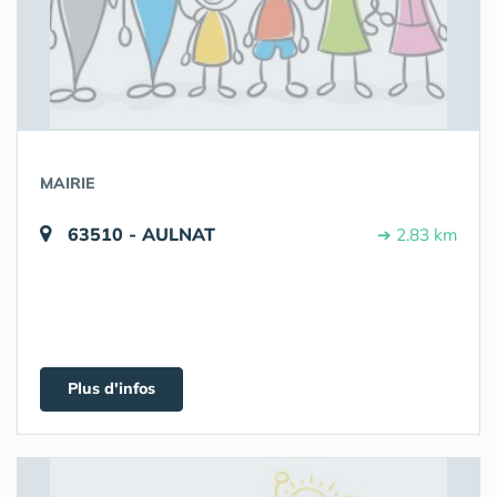
MAIRIE
63510 - AULNAT
➔ 2.83 km
Plus d'infos