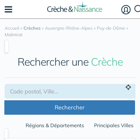
Panneau de gestion des cookies
Accueil
»
Crèches
»
Auvergne-Rhône-Alpes
»
Puy-de-Dôme
»
Malintrat
Rechercher une
Crèche
Rechercher
Régions & Départements
Principales Villes