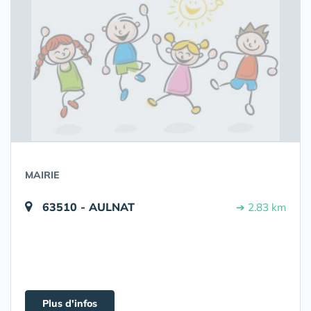
MAIRIE
63510 - AULNAT
➔ 2.83 km
Plus d'infos