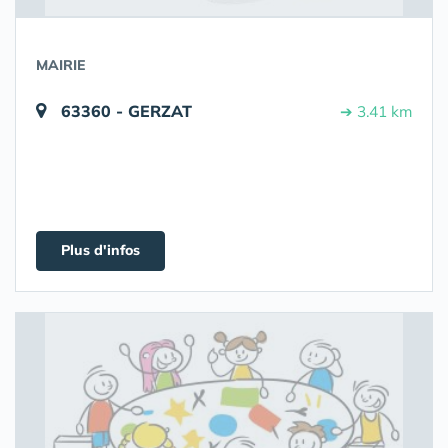
MAIRIE
63360 - GERZAT
➔ 3.41 km
Plus d'infos