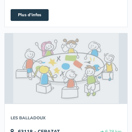
Plus d'infos
LES BALLADOUX
63118 - CEBAZAT
➔ 6.78 km