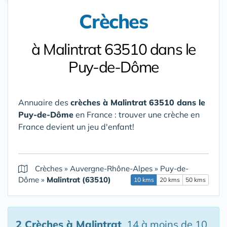
Crèches
à Malintrat 63510 dans le
Puy-de-Dôme
Annuaire des
crèches à Malintrat 63510 dans le
Puy-de-Dôme
en France : trouver une crèche en
France devient un jeu d'enfant!
Crèches
»
Auvergne-Rhône-Alpes
»
Puy-de-
Dôme
»
Malintrat (63510)
10 kms
20 kms
50 kms
2 Crèches
à Malintrat
, 14 à moins de 10