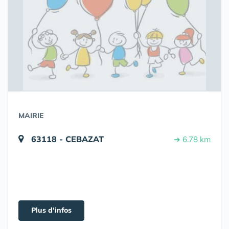
MAIRIE
63118 - CEBAZAT
➔ 6.78 km
Plus d'infos