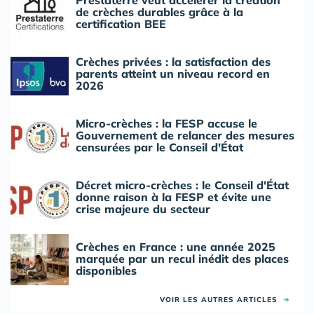
Prestaterre veut accélérer la création
de crèches durables grâce à la
certification BEE
Crèches privées : la satisfaction des
parents atteint un niveau record en
2026
Micro-crèches : la FESP accuse le
Gouvernement de relancer des mesures
censurées par le Conseil d'État
Décret micro-crèches : le Conseil d'État
donne raison à la FESP et évite une
crise majeure du secteur
Crèches en France : une année 2025
marquée par un recul inédit des places
disponibles
VOIR LES AUTRES ARTICLES
➜