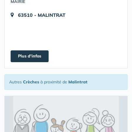
MAIRIE
63510 - MALINTRAT
Plus d'infos
Autres
Crèches
à proximité de
Malintrat