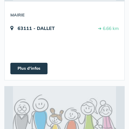
MAIRIE
63111 - DALLET
➔ 6.66 km
Plus d'infos