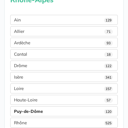
Ain
129
Allier
71
Ardèche
93
Cantal
18
Drôme
122
Isère
341
Loire
157
Haute-Loire
57
Puy-de-Dôme
120
Rhône
525