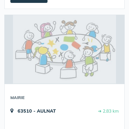
MAIRIE
63510 - AULNAT
➔ 2.83 km