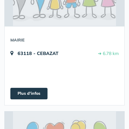
MAIRIE
63118 - CEBAZAT
➔ 6.78 km
Plus d'infos