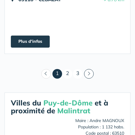
Plus d'infos
(courant)
1
2
3
Villes du
Puy-de-Dôme
et à
proximité de
Malintrat
Maire : Andre MAGNOUX
Population : 1 132 habs.
Code postal : 63510