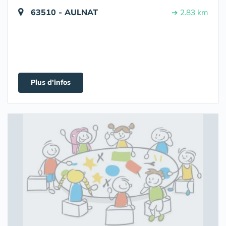
63510 - AULNAT
➔ 2.83 km
Plus d'infos