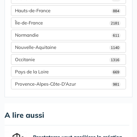
Hauts-de-France
884
Île-de-France
2181
Normandie
611
Nouvelle-Aquitaine
1140
Occitanie
1316
Pays de la Loire
669
Provence-Alpes-Côte-D'Azur
981
A lire aussi