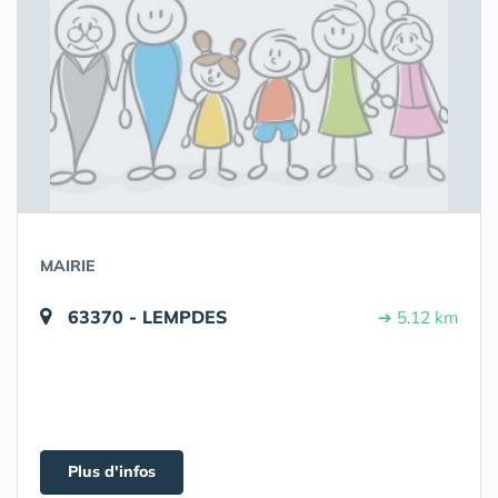
MAIRIE
63370 - LEMPDES
➔ 5.12 km
Plus d'infos