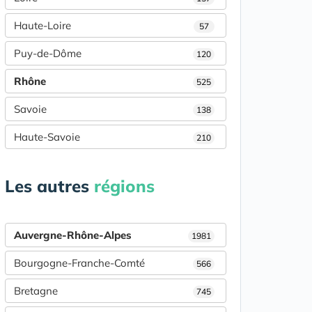
Haute-Loire
57
Puy-de-Dôme
120
Rhône
525
Savoie
138
Haute-Savoie
210
Les autres
régions
Auvergne-Rhône-Alpes
1981
Bourgogne-Franche-Comté
566
Bretagne
745