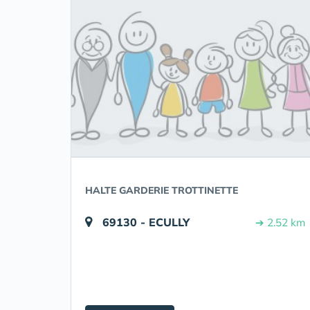
HALTE GARDERIE TROTTINETTE
69130 - ECULLY
➔ 2.52 km