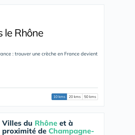
 le Rhône
ance : trouver une crèche en France devient
10 kms
20 kms
50 kms
Villes du
Rhône
et à
proximité de
Champagne-