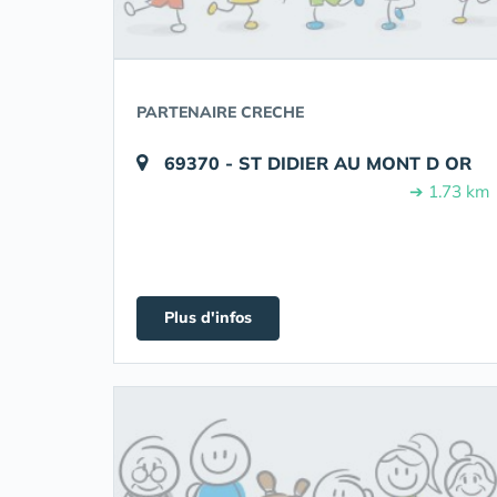
PARTENAIRE CRECHE
69370 - ST DIDIER AU MONT D OR
➔ 1.73 km
Plus d'infos