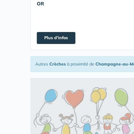
OR
Plus d'infos
Autres
Crèches
à proximité de
Champagne-au-Mo