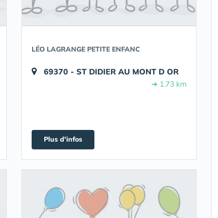
LÉO LAGRANGE PETITE ENFANC
69370 - ST DIDIER AU MONT D OR
➔ 1.73 km
Plus d'infos