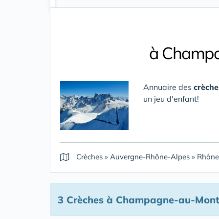
à Champa
Annuaire des
crèch
un jeu d'enfant!
Crèches
»
Auvergne-Rhône-Alpes
»
Rhône
3 Crèches
à Champagne-au-Mont