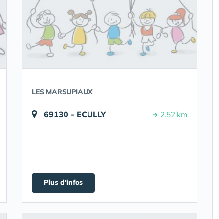
LES MARSUPIAUX
69130 - ECULLY
➔ 2.52 km
Plus d'infos