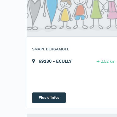
SMAPE BERGAMOTE
69130 - ECULLY
➔ 2.52 km
Plus d'infos