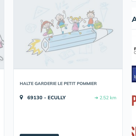
A
HALTE GARDERIE LE PETIT POMMIER
69130 - ECULLY
➔ 2.52 km