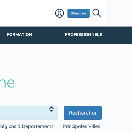
S'inscrire
FORMATION
PROFESSIONNELS
he
Rechercher
Régions & Départements
Principales Villes