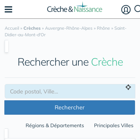
Panneau de gestion des cookies
Accueil
»
Crèches
»
Auvergne-Rhône-Alpes
»
Rhône
»
Saint-
Didier-au-Mont-d'Or
Rechercher une
Crèche
Rechercher
Régions & Départements
Principales Villes