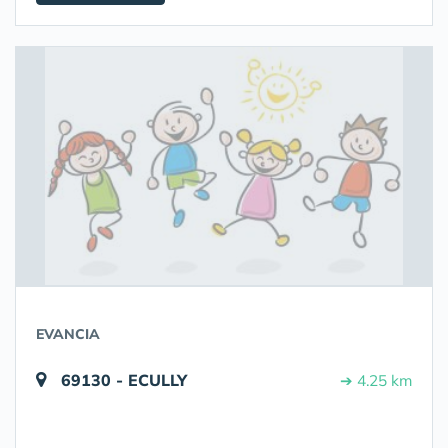
EVANCIA
69130 - ECULLY
➔ 4.25 km