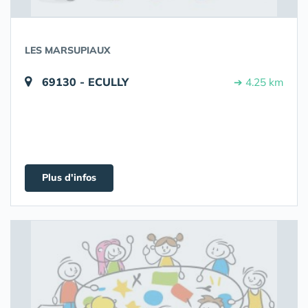
LES MARSUPIAUX
69130 - ECULLY
➔ 4.25 km
Plus d'infos