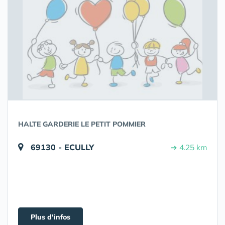
HALTE GARDERIE LE PETIT POMMIER
69130 - ECULLY
➔ 4.25 km
Plus d'infos