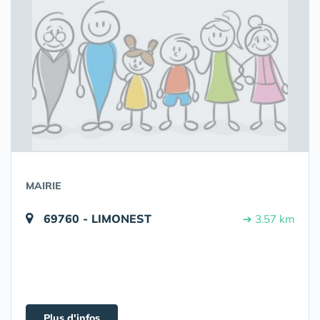
MAIRIE
69760 - LIMONEST
➔ 3.57 km
Plus d'infos