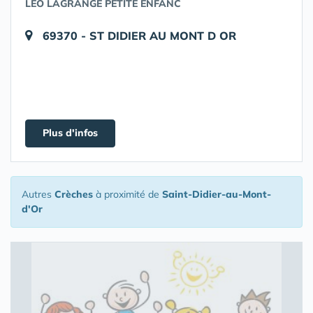
LÉO LAGRANGE PETITE ENFANC
69370 - ST DIDIER AU MONT D OR
Plus d'infos
Autres
Crèches
à proximité de
Saint-Didier-au-Mont-
d'Or