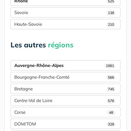
Rhône
525
Savoie
138
Haute-Savoie
210
Les autres
régions
Auvergne-Rhône-Alpes
1981
Bourgogne-Franche-Comté
566
Bretagne
745
Centre-Val de Loire
576
Corse
48
DOM/TOM
328