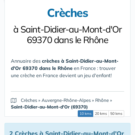
Crèches
à Saint-Didier-au-Mont-d'Or
69370 dans le Rhône
Annuaire des
crèches à Saint-Didier-au-Mont-
d'Or 69370 dans le Rhône
en France : trouver
une crèche en France devient un jeu d'enfant!
Crèches
»
Auvergne-Rhône-Alpes
»
Rhône
»
Saint-Didier-au-Mont-d'Or (69370)
10 kms
20 kms
50 kms
2 Crèches
à Saint-Didier-au-Mont-d'Or
,