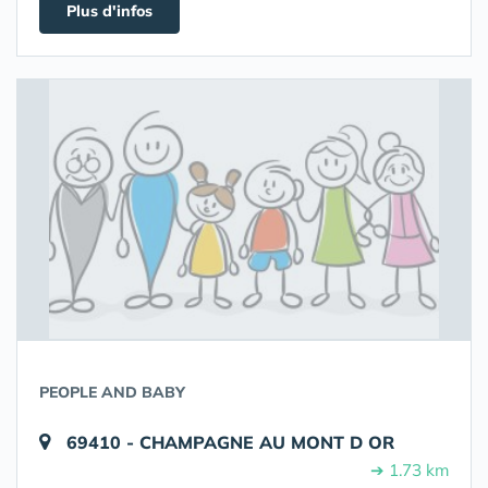
Plus d'infos
PEOPLE AND BABY
69410 - CHAMPAGNE AU MONT D OR
➔ 1.73 km