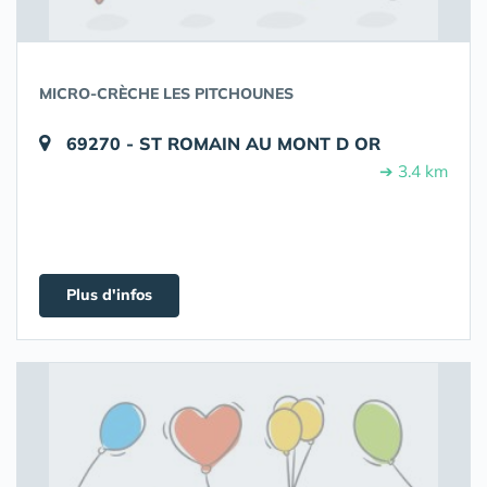
MICRO-CRÈCHE LES PITCHOUNES
69270 - ST ROMAIN AU MONT D OR
➔ 3.4 km
Plus d'infos