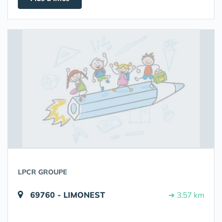
LPCR GROUPE
69760 - LIMONEST
➔ 3.57 km