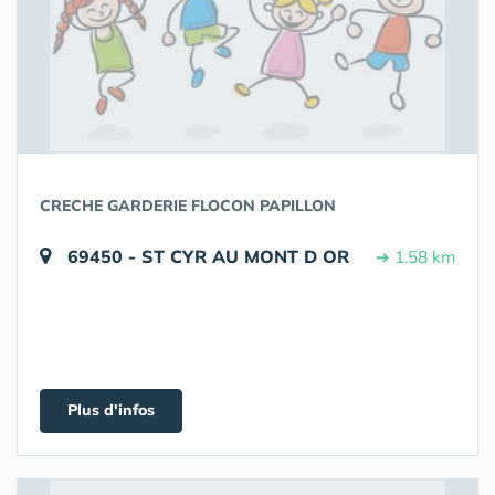
CRECHE GARDERIE FLOCON PAPILLON
69450 - ST CYR AU MONT D OR
➔ 1.58 km
Plus d'infos