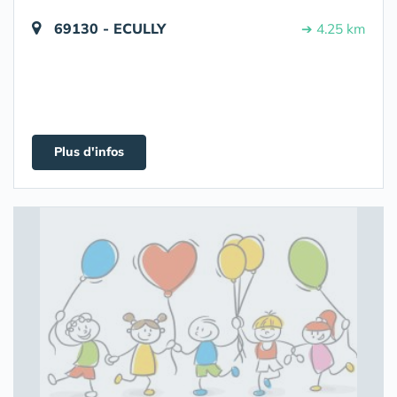
69130 - ECULLY
➔ 4.25 km
Plus d'infos