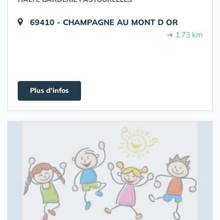
69410 - CHAMPAGNE AU MONT D OR
➔ 1.73 km
Plus d'infos