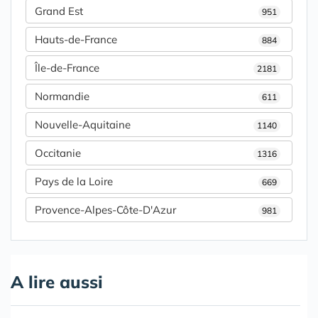
Grand Est
951
Hauts-de-France
884
Île-de-France
2181
Normandie
611
Nouvelle-Aquitaine
1140
Occitanie
1316
Pays de la Loire
669
Provence-Alpes-Côte-D'Azur
981
A lire aussi