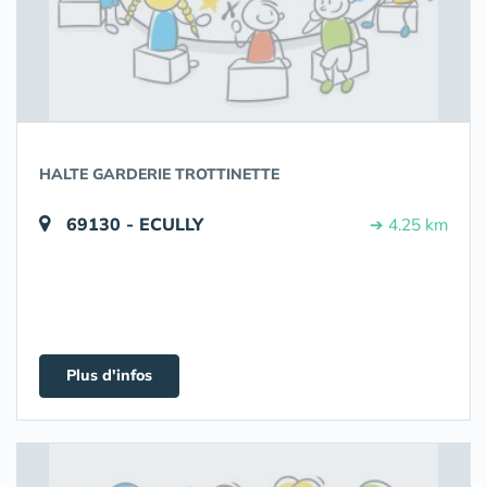
HALTE GARDERIE TROTTINETTE
69130 - ECULLY
➔ 4.25 km
Plus d'infos