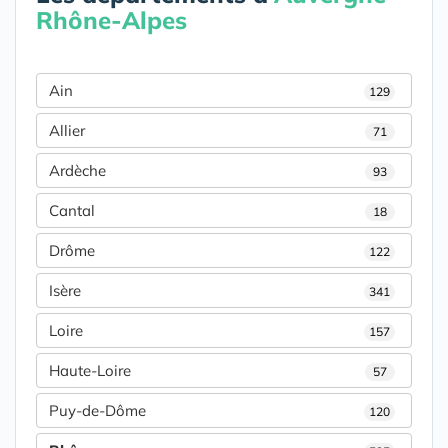
Rhône-Alpes
Ain
129
Allier
71
Ardèche
93
Cantal
18
Drôme
122
Isère
341
Loire
157
Haute-Loire
57
Puy-de-Dôme
120