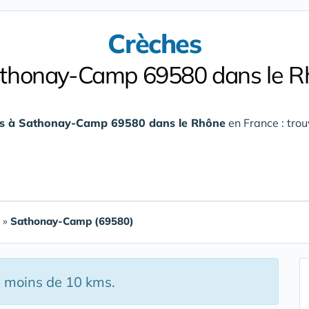
Crèches
athonay-Camp 69580 dans le R
es à Sathonay-Camp 69580 dans le Rhône
en France : trou
»
Sathonay-Camp (69580)
à moins de 10 kms.