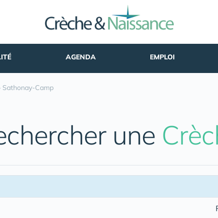
ITÉ
AGENDA
EMPLOI
»
Sathonay-Camp
echercher une
Crèc