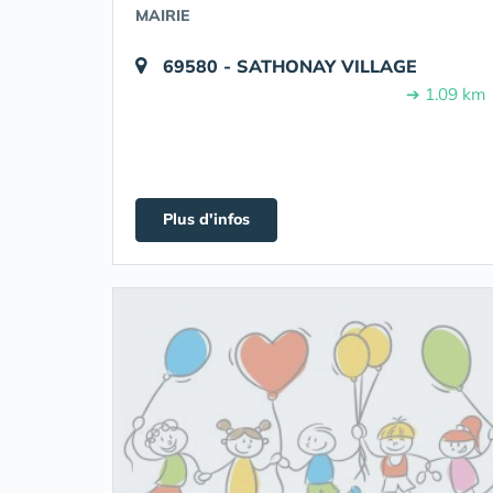
MAIRIE
69580 - SATHONAY VILLAGE
➔ 1.09 km
Plus d'infos