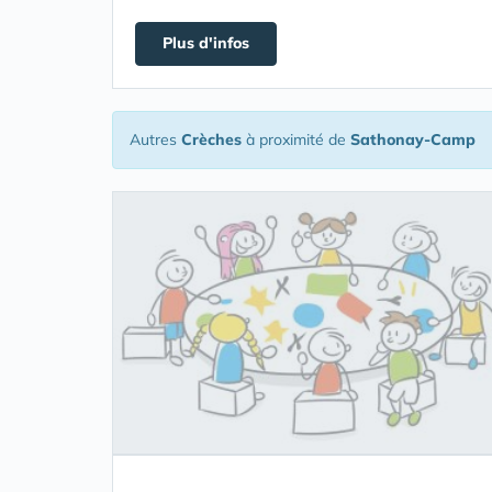
Plus d'infos
Autres
Crèches
à proximité de
Sathonay-Camp