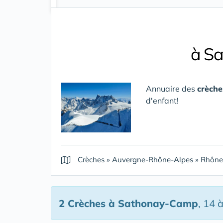
à S
Annuaire des
crèch
d'enfant!
Crèches
»
Auvergne-Rhône-Alpes
»
Rhône
2 Crèches
à Sathonay-Camp
, 14 