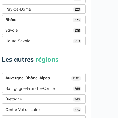
Puy-de-Dôme
120
Rhône
525
Savoie
138
Haute-Savoie
210
Les autres
régions
Auvergne-Rhône-Alpes
1981
Bourgogne-Franche-Comté
566
Bretagne
745
Centre-Val de Loire
576