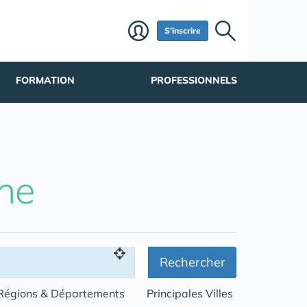
S'inscrire
FORMATION
PROFESSIONNELS
he
Rechercher
Régions & Départements
Principales Villes