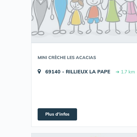
MINI CRÈCHE LES ACACIAS
69140 - RILLIEUX LA PAPE
➔ 1.7 km
Plus d'infos