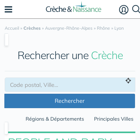
Panneau de gestion des cookies
Accueil
»
Crèches
»
Auvergne-Rhône-Alpes
»
Rhône
»
Lyon
Rechercher une
Crèche
Rechercher
Régions & Départements
Principales Villes