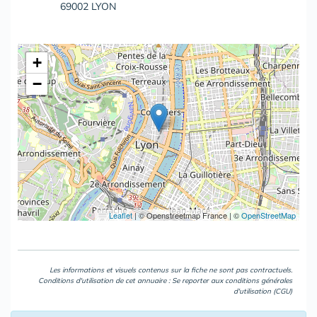
69002 LYON
+
−
Leaflet
|
© Openstreetmap France | ©
OpenStreetMap
Les informations et visuels contenus sur la fiche ne sont pas contractuels.
Conditions d'utilisation de cet annuaire : Se reporter aux
conditions générales
d'utilisation (CGU)