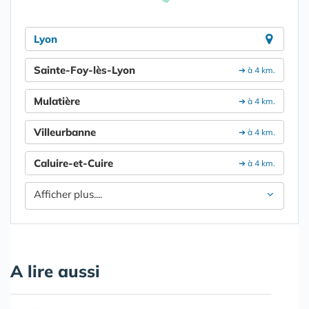
Lyon
Sainte-Foy-lès-Lyon
➔ à 4 km.
Mulatière
➔ à 4 km.
Villeurbanne
➔ à 4 km.
Caluire-et-Cuire
➔ à 4 km.
Afficher plus....
A lire aussi