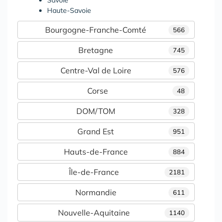
Haute-Savoie
Bourgogne-Franche-Comté
566
Bretagne
745
Centre-Val de Loire
576
Corse
48
DOM/TOM
328
Grand Est
951
Hauts-de-France
884
Île-de-France
2181
Normandie
611
Nouvelle-Aquitaine
1140