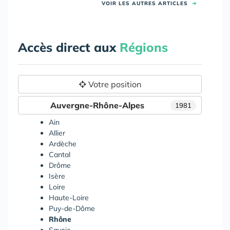
VOIR LES AUTRES ARTICLES
➜
Accès direct aux
Régions
Votre position
Auvergne-Rhône-Alpes
1981
Ain
Allier
Ardèche
Cantal
Drôme
Isère
Loire
Haute-Loire
Puy-de-Dôme
Rhône
Savoie