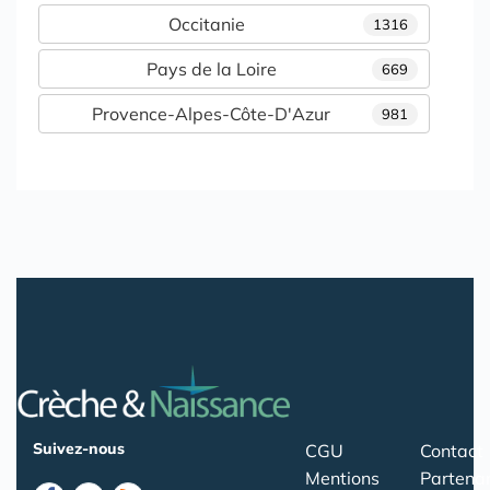
Occitanie
1316
Pays de la Loire
669
Provence-Alpes-Côte-D'Azur
981
Suivez-nous
CGU
Contact
Mentions
Partenar